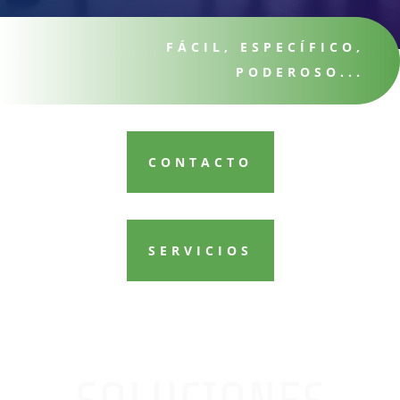
FÁCIL, ESPECÍFICO,
PODEROSO...
CONTACTO
SERVICIOS