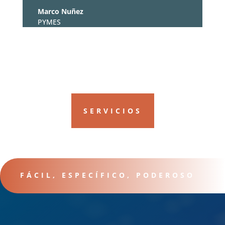
Marco Nuñez
PYMES
SERVICIOS
FÁCIL, ESPECÍFICO, PODEROSO